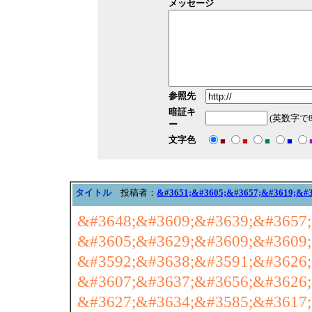
メッセージ
参照先
暗証キ
(英数字で
ー
文字色
■
■
■
■
タイトル
投稿者：
&#3651;&#3605;&#3657;&#3619;&#3
&#3648;&#3609;&#3639;&#3657;
&#3605;&#3629;&#3609;&#3609;
&#3592;&#3638;&#3591;&#3626;
&#3607;&#3637;&#3656;&#3626;
&#3627;&#3634;&#3585;&#3617;