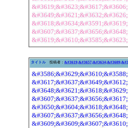
&#3619;&#3623;&#3617;&#3606;
&#3649;&#3621;&#3632;&#3626;
&#3618;&#3634;&#3591;&#3619;
&#3607;&#3637;&#3656;&#3648;
&#3619;&#3610;&#3585;&#3623;
タイトル
投稿者：
&#3619;&#3657;&#3634;&#3609;&#3
&#3586;&#3629;&#3610;&#3588;
&#3617;&#3637;&#3649;&#3612;
&#3648;&#3621;&#3618;&#3629;
&#3607;&#3637;&#3656;&#3617;
&#3650;&#3604;&#3618;&#3648;
&#3607;&#3637;&#3656;&#3648;
&#3609;&#3609;&#3607;&#3610;