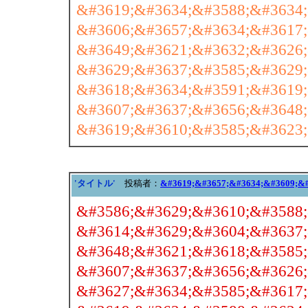
&#3619;&#3634;&#3588;&#3634;
&#3606;&#3657;&#3634;&#3617;
&#3649;&#3621;&#3632;&#3626;
&#3629;&#3637;&#3585;&#3629;
&#3618;&#3634;&#3591;&#3619;
&#3607;&#3637;&#3656;&#3648;
&#3619;&#3610;&#3585;&#3623;
'タイトル'
投稿者：
&#3619;&#3657;&#3634;&#3609;&#
&#3586;&#3629;&#3610;&#3588;
&#3614;&#3629;&#3604;&#3637;
&#3648;&#3621;&#3618;&#3585;
&#3607;&#3637;&#3656;&#3626;
&#3627;&#3634;&#3585;&#3617;